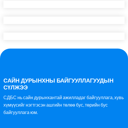
САЙН ДУРЫНХНЫ БАЙГУУЛЛАГУУДЫН
СҮЛЖЭЭ
СДБС нь сайн дурынхантай ажилладаг байгууллага, хувь
хүмүүсийг нэгтгэсэн ашгийн төлөө бус, төрийн бус
байгууллага юм.