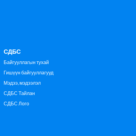
СДБС
Байгууллагын тухай
Гишүүн байгууллагууд
Мэдээ, мэдээлэл
СДБС Тайлан
СДБС Лого